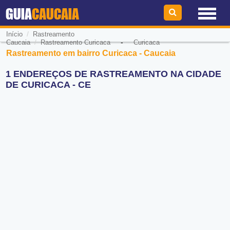
GUIA
CAUCAIA
/
Início
Rastreamento
/
-
Caucaia
Rastreamento Curicaca
Curicaca
Rastreamento em bairro Curicaca - Caucaia
1 ENDEREÇOS DE RASTREAMENTO NA CIDADE
DE CURICACA - CE