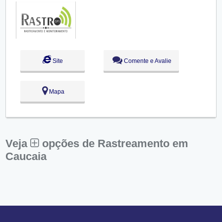
Sex:
09:00 - 18:00
Sáb:
Fechado
Dom:
Fechado
Site
Comente e Avalie
Mapa
Veja
opções de Rastreamento em
Caucaia