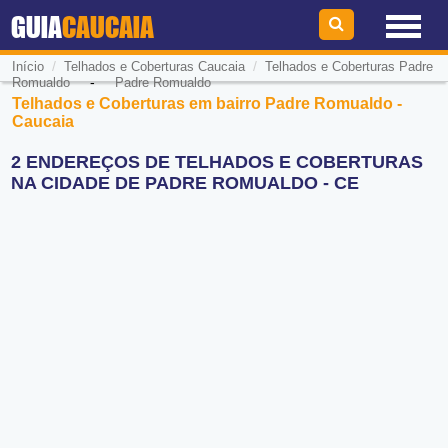
GUIA
CAUCAIA
/
/
Início
Telhados e Coberturas Caucaia
Telhados e Coberturas Padre
-
Romualdo
Padre Romualdo
Telhados e Coberturas em bairro Padre Romualdo -
Caucaia
2 ENDEREÇOS DE TELHADOS E COBERTURAS
NA CIDADE DE PADRE ROMUALDO - CE