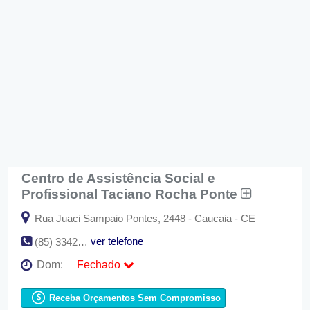
Centro de Assistência Social e
Profissional Taciano Rocha Ponte
Rua Juaci Sampaio Pontes, 2448 - Caucaia - CE
ver telefone
(85) 3342-4154
Dom:
Fechado
Seg:
09:00 - 18:00
Ter:
09:00 - 18:00
Receba Orçamentos Sem Compromisso
Qua:
09:00 - 18:00