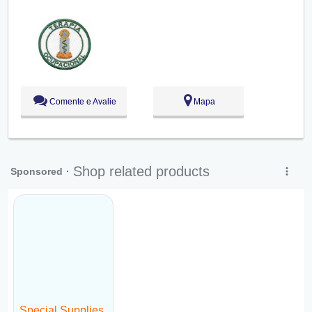
Qui:
09:00 - 18:00
Sex:
09:00 - 18:00
Sáb:
Fechado
Dom:
Fechado
Comente e Avalie
Mapa