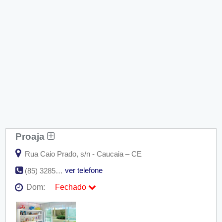
Proaja
Rua Caio Prado, s/n - Caucaia – CE
ver telefone
(85) 3285-2904
Dom:
Fechado
Seg:
09:00 - 18:00
Ter:
09:00 - 18:00
Qua:
09:00 - 18:00