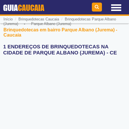
GUIA
CAUCAIA
/
/
Início
Brinquedotecas Caucaia
Brinquedotecas Parque Albano
-
(Jurema)
Parque Albano (Jurema)
Brinquedotecas em bairro Parque Albano (Jurema) -
Caucaia
1 ENDEREÇOS DE BRINQUEDOTECAS NA
CIDADE DE PARQUE ALBANO (JUREMA) - CE