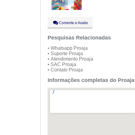
Dom:
Fechado
Comente e Avalie
Pesquisas Relacionadas
• Whatsapp Proaja
• Suporte Proaja
• Atendimento Proaja
• SAC Proaja
• Contato Proaja
Informações completas do Proaja