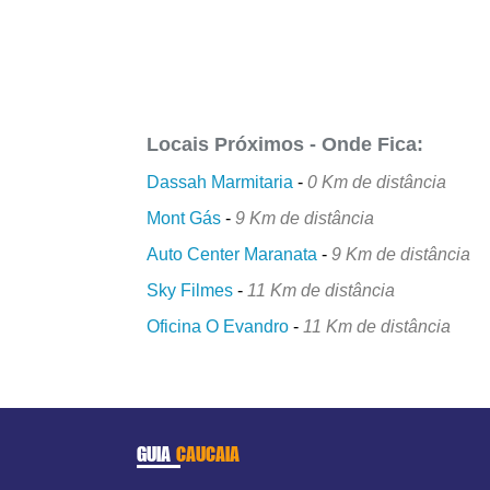
Locais Próximos - Onde Fica:
Dassah Marmitaria
-
0 Km de distância
Mont Gás
-
9 Km de distância
Auto Center Maranata
-
9 Km de distância
Sky Filmes
-
11 Km de distância
Oficina O Evandro
-
11 Km de distância
GUIA
CAUCAIA