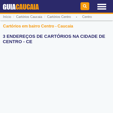
GUIA
CAUCAIA
/
/
-
Início
Cartórios Caucaia
Cartórios Centro
Centro
Cartórios em bairro Centro - Caucaia
3 ENDEREÇOS DE CARTÓRIOS NA CIDADE DE
CENTRO - CE