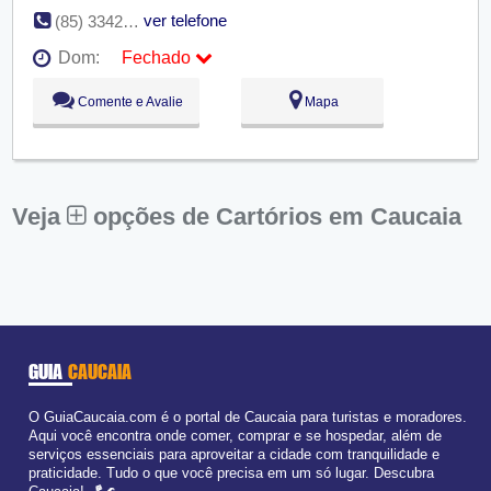
ver telefone
(85) 3342-2122
Dom:
Fechado
Seg:
09:00 - 18:00
Comente e Avalie
Mapa
Ter:
09:00 - 18:00
Qua:
09:00 - 18:00
Qui:
09:00 - 18:00
Sex:
09:00 - 18:00
Sáb:
Fechado
Dom:
Fechado
Veja
opções de Cartórios em Caucaia
GUIA
CAUCAIA
O GuiaCaucaia.com é o portal de Caucaia para turistas e moradores.
Aqui você encontra onde comer, comprar e se hospedar, além de
serviços essenciais para aproveitar a cidade com tranquilidade e
praticidade. Tudo o que você precisa em um só lugar. Descubra