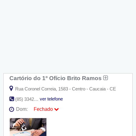
Cartório do 1º Ofício Brito Ramos
Rua Coronel Correia, 1583 - Centro - Caucaia - CE
ver telefone
(85) 3342-3632 / (85) 3342-3599
Dom:
Fechado
Seg:
09:00 - 18:00
Ter:
09:00 - 18:00
Qua:
09:00 - 18:00
Qui:
09:00 - 18:00