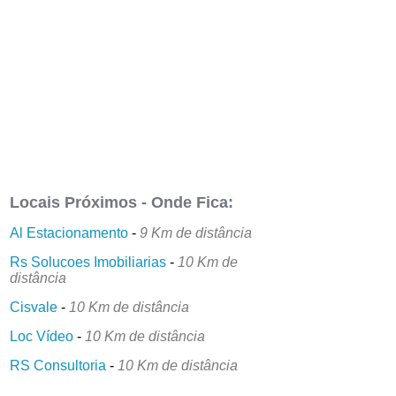
Locais Próximos - Onde Fica:
Al Estacionamento
-
9 Km de distância
Rs Solucoes Imobiliarias
-
10 Km de
distância
Cisvale
-
10 Km de distância
Loc Vídeo
-
10 Km de distância
RS Consultoria
-
10 Km de distância