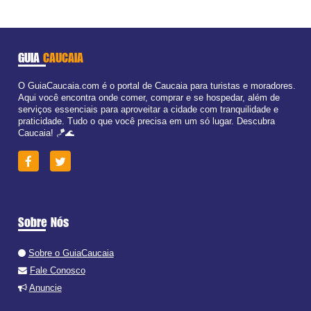
GUIA
CAUCAIA
O GuiaCaucaia.com é o portal de Caucaia para turistas e moradores.
Aqui você encontra onde comer, comprar e se hospedar, além de
serviços essenciais para aproveitar a cidade com tranquilidade e
praticidade. Tudo o que você precisa em um só lugar. Descubra
Caucaia! 🪁🌊
Sobre Nós
Sobre o GuiaCaucaia
Fale Conosco
Anuncie