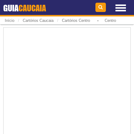
GUIA
CAUCAIA
/
/
-
Início
Cartórios Caucaia
Cartórios Centro
Centro