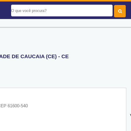
DE DE CAUCAIA (CE) - CE
 CEP 61600-540