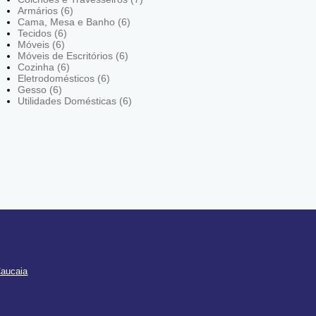
Armários (6)
Cama, Mesa e Banho (6)
Tecidos (6)
Móveis (6)
Móveis de Escritórios (6)
Cozinha (6)
Eletrodomésticos (6)
Gesso (6)
Utilidades Domésticas (6)
Caucaia