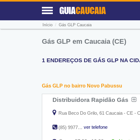
GUIA
CAUCAIA
/
Início
Gás GLP Caucaia
Gás GLP em Caucaia (CE)
1 ENDEREÇOS DE GÁS GLP NA CIDA
Gás GLP no bairro Novo Pabussu
Distribuidora Rapidão Gás
Rua Beco Do Grilo, 61 Caucaia - CE -
ver telefone
(85) 99778-0917