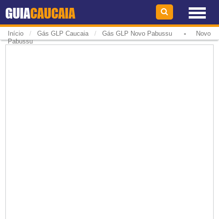
GUIA
CAUCAIA
/
/
-
Início
Gás GLP Caucaia
Gás GLP Novo Pabussu
Novo
Pabussu