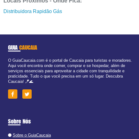
Locais Próximos - Onde Fica:
Distribuidora Rapidão Gás
GUIA
CAUCAIA
O GuiaCaucaia.com é o portal de Caucaia para turistas e moradores.
Aqui você encontra onde comer, comprar e se hospedar, além de
serviços essenciais para aproveitar a cidade com tranquilidade e
praticidade. Tudo o que você precisa em um só lugar. Descubra
Caucaia! 🪁🌊
Sobre Nós
Sobre o GuiaCaucaia