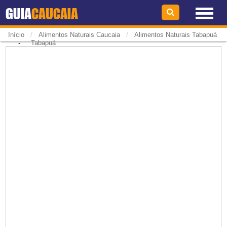
GUIA
CAUCAIA
/
/
Início
Alimentos Naturais Caucaia
Alimentos Naturais Tabapuá
-
Tabapuá