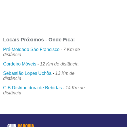
Locais Próximos - Onde Fica:
Pré-Moldado São Francisco
-
7 Km de
distância
Cordeiro Móveis
-
12 Km de distância
Sebastião Lopes Uchôa
-
13 Km de
distância
C B Distribuidora de Bebidas
-
14 Km de
distância
GUIA
CAUCAIA