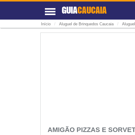
GUIA
CAUCAIA
/
/
Início
Aluguel de Brinquedos Caucaia
Aluguel
AMIGÃO PIZZAS E SORVE