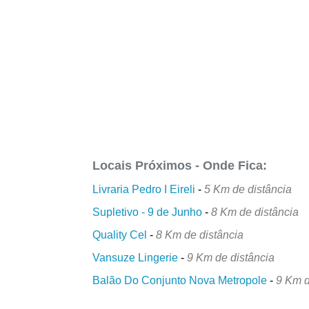
Locais Próximos - Onde Fica:
Livraria Pedro I Eireli
-
5 Km de distância
Supletivo - 9 de Junho
-
8 Km de distância
Quality Cel
-
8 Km de distância
Vansuze Lingerie
-
9 Km de distância
Balão Do Conjunto Nova Metropole
-
9 Km d