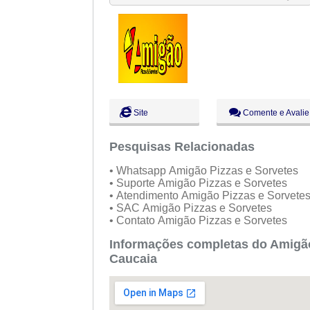
Qui:
09:00 - 18:00
Sex:
09:00 - 18:00
Sáb:
Fechado
Dom:
Fechado
Site
Comente e Avalie
Pesquisas Relacionadas
• Whatsapp Amigão Pizzas e Sorvetes
• Suporte Amigão Pizzas e Sorvetes
• Atendimento Amigão Pizzas e Sorvete
• SAC Amigão Pizzas e Sorvetes
• Contato Amigão Pizzas e Sorvetes
Informações completas do Amigão
Caucaia