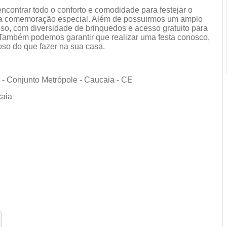
ncontrar todo o conforto e comodidade para festejar o
utra comemoração especial. Além de possuirmos um amplo
so, com diversidade de brinquedos e acesso gratuito para
. Também podemos garantir que realizar uma festa conosco,
oso do que fazer na sua casa.
- Conjunto Metrópole - Caucaia - CE
caia