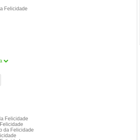
 Felicidade
a
a
a Felicidade
Felicidade
o da Felicidade
icidade