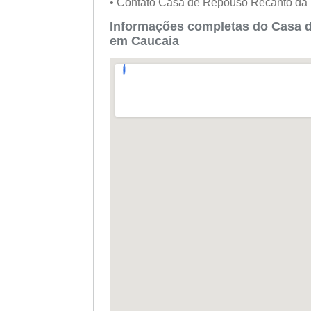
• Contato Casa de Repouso Recanto da 
Informações completas do Casa 
em Caucaia