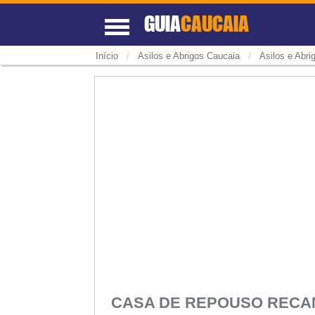
GUIA
CAUCAIA
/
/
Início
Asilos e Abrigos Caucaia
Asilos e Abr
CASA DE REPOUSO RECAN