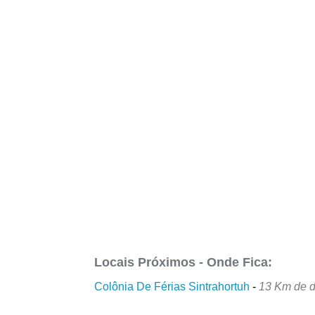
Locais Próximos - Onde Fica:
Colônia De Férias Sintrahortuh
-
13 Km de d