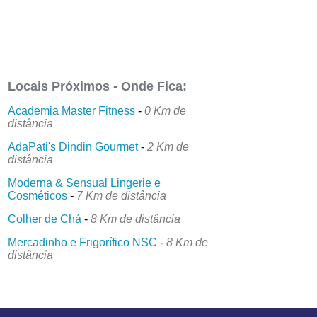
Locais Próximos - Onde Fica:
Academia Master Fitness
-
0 Km de
distância
AdaPati's Dindin Gourmet
-
2 Km de
distância
Moderna & Sensual Lingerie e
Cosméticos
-
7 Km de distância
Colher de Chá
-
8 Km de distância
Mercadinho e Frigorífico NSC
-
8 Km de
distância