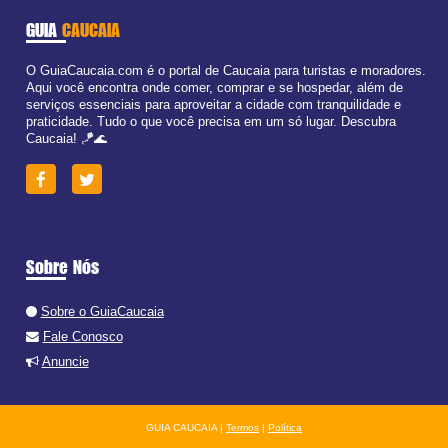
GUIA
CAUCAIA
O GuiaCaucaia.com é o portal de Caucaia para turistas e moradores.
Aqui você encontra onde comer, comprar e se hospedar, além de
serviços essenciais para aproveitar a cidade com tranquilidade e
praticidade. Tudo o que você precisa em um só lugar. Descubra
Caucaia! 🪁🌊
Sobre Nós
Sobre o GuiaCaucaia
Fale Conosco
Anuncie
GUIA CAUCAIA |
Termos
|
Política