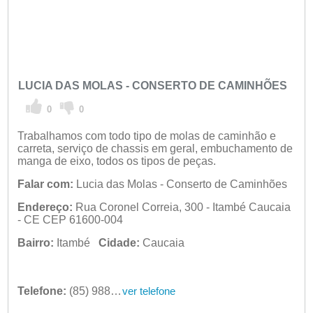
LUCIA DAS MOLAS - CONSERTO DE CAMINHÕES
0
0
Trabalhamos com todo tipo de molas de caminhão e
carreta, serviço de chassis em geral, embuchamento de
manga de eixo, todos os tipos de peças.
Falar com:
Lucia das Molas - Conserto de Caminhões
Endereço:
Rua Coronel Correia, 300 - Itambé Caucaia
- CE CEP 61600-004
Bairro:
Itambé
Cidade:
Caucaia
Telefone:
(85) 98884-1630 | (85) 98415-7399
ver telefone