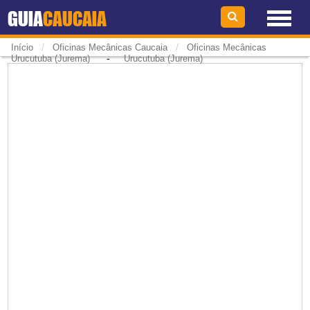
GUIA
CAUCAIA
/
/
Início
Oficinas Mecânicas Caucaia
Oficinas Mecânicas
-
Urucutuba (Jurema)
Urucutuba (Jurema)