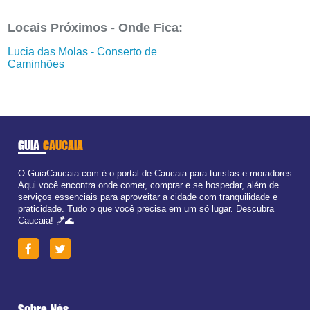
Locais Próximos - Onde Fica:
Lucia das Molas - Conserto de
Caminhões
GUIA
CAUCAIA
O GuiaCaucaia.com é o portal de Caucaia para turistas e moradores.
Aqui você encontra onde comer, comprar e se hospedar, além de
serviços essenciais para aproveitar a cidade com tranquilidade e
praticidade. Tudo o que você precisa em um só lugar. Descubra
Caucaia! 🪁🌊
Sobre Nós