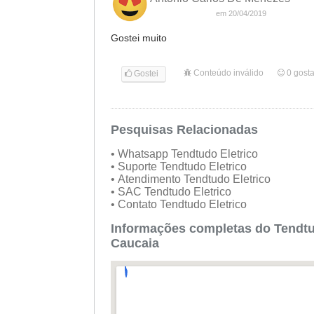
em 20/04/2019
Gostei muito
Conteúdo inválido
0
gost
Gostei
Pesquisas Relacionadas
• Whatsapp Tendtudo Eletrico
• Suporte Tendtudo Eletrico
• Atendimento Tendtudo Eletrico
• SAC Tendtudo Eletrico
• Contato Tendtudo Eletrico
Informações completas do Tendtu
Caucaia