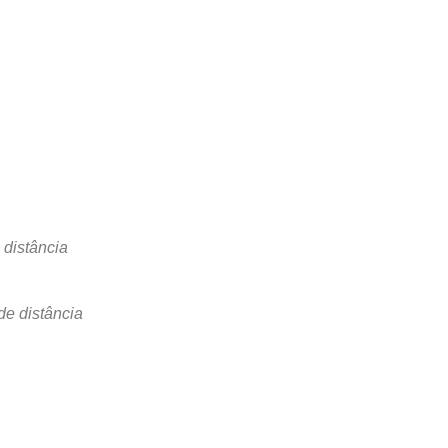
 distância
de distância