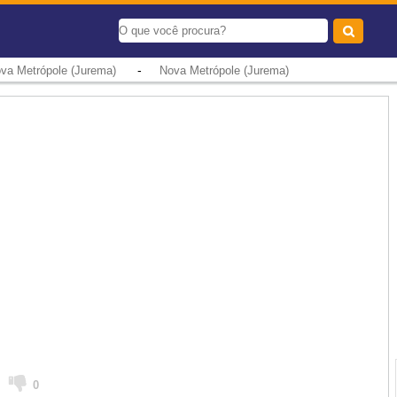
-
va Metrópole (Jurema)
Nova Metrópole (Jurema)
0