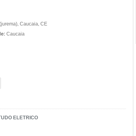
(jurema), Caucaia, CE
de:
Caucaia
TUDO ELETRICO