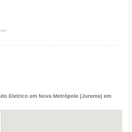
aram
do Eletrico em Nova Metrópole (Jurema) em