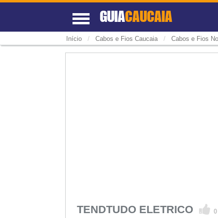
GUIA
CAUCAIA
/
/
Início
Cabos e Fios Caucaia
Cabos e Fios No
TENDTUDO ELETRICO
0