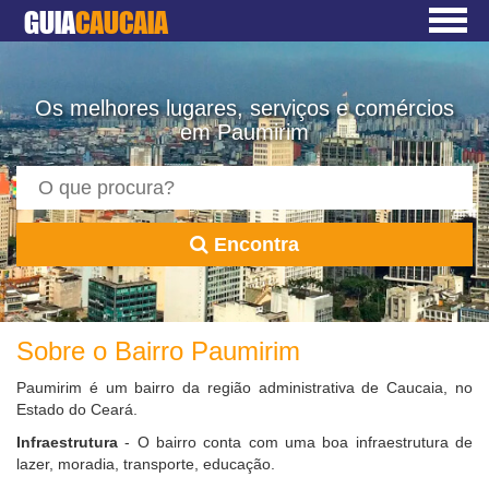
GUIA
CAUCAIA
Os melhores lugares, serviços e comércios
em Paumirim
Encontra
Sobre o Bairro Paumirim
Paumirim é um bairro da região administrativa de Caucaia, no
Estado do Ceará.
Infraestrutura
- O bairro conta com uma boa infraestrutura de
lazer, moradia, transporte, educação.