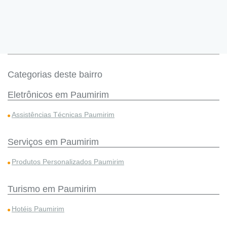
Categorias deste bairro
Eletrônicos em Paumirim
Assistências Técnicas Paumirim
Serviços em Paumirim
Produtos Personalizados Paumirim
Turismo em Paumirim
Hotéis Paumirim