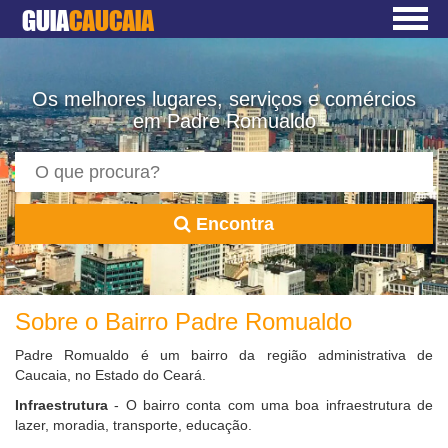
GUIA
CAUCAIA
Os melhores lugares, serviços e comércios
em Padre Romualdo
Encontra
Sobre o Bairro Padre Romualdo
Padre Romualdo é um bairro da região administrativa de
Caucaia, no Estado do Ceará.
Infraestrutura
- O bairro conta com uma boa infraestrutura de
lazer, moradia, transporte, educação.