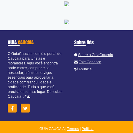
GUIA
CAUCAIA
Sobre Nós
O GuiaCaucaia.com é o portal de
Sobre o GuiaCaucaia
Caucaia para turistas e
Fale Conosco
moradores. Aqui você encontra
onde comer, comprar e se
Anuncie
hospedar, além de serviços
essenciais para aproveitar a
cidade com tranquilidade e
praticidade. Tudo o que você
precisa em um só lugar. Descubra
Caucaia! 🪁🌊
GUIA CAUCAIA |
Termos
|
Política