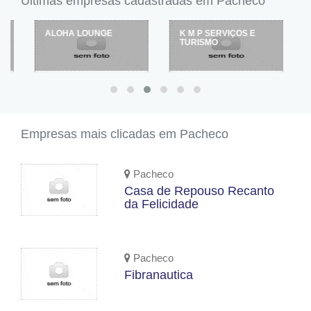
Últimas empresas cadastradas em Pacheco
ALOHA LOUNGE
K M P SERVIÇOS E
TURISMO
Empresas mais clicadas em Pacheco
Pacheco
Casa de Repouso Recanto
da Felicidade
Pacheco
Fibranautica