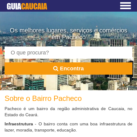
GUIA
CAUCAIA
Os melhores lugares, serviços e comércios
em Pacheco
Encontra
Sobre o Bairro Pacheco
Pacheco é um bairro da região administrativa de Caucaia, no
Estado do Ceará.
Infraestrutura
- O bairro conta com uma boa infraestrutura de
lazer, moradia, transporte, educação.