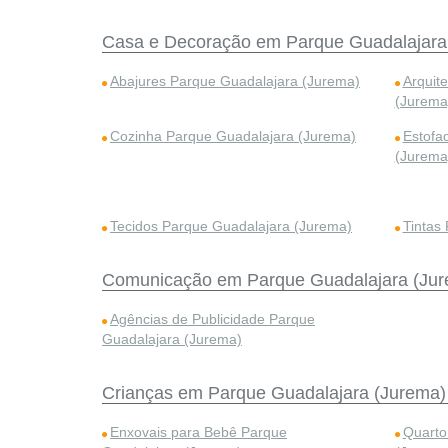
Casa e Decoração em Parque Guadalajara
Abajures Parque Guadalajara (Jurema)
Arquit
(Jurema
Cozinha Parque Guadalajara (Jurema)
Estofa
(Jurema
Tecidos Parque Guadalajara (Jurema)
Tintas
Comunicação em Parque Guadalajara (Ju
Agências de Publicidade Parque
Guadalajara (Jurema)
Crianças em Parque Guadalajara (Jurema)
Enxovais para Bebê Parque
Quarto