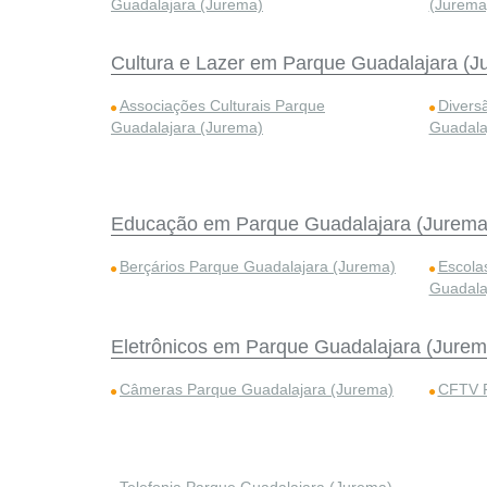
Guadalajara (Jurema)
(Jurema
Cultura e Lazer em Parque Guadalajara (J
Associações Culturais Parque
Divers
Guadalajara (Jurema)
Guadala
Educação em Parque Guadalajara (Jurema
Berçários Parque Guadalajara (Jurema)
Escola
Guadala
Eletrônicos em Parque Guadalajara (Jurem
Câmeras Parque Guadalajara (Jurema)
CFTV P