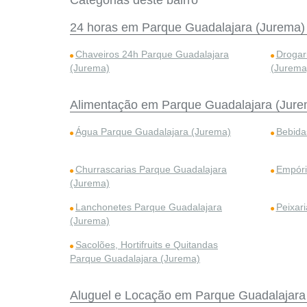
Categorias deste bairro
24 horas em Parque Guadalajara (Jurema)
Chaveiros 24h Parque Guadalajara
Drogar
(Jurema)
(Jurema
Alimentação em Parque Guadalajara (Jure
Água Parque Guadalajara (Jurema)
Bebida
Churrascarias Parque Guadalajara
Empóri
(Jurema)
Lanchonetes Parque Guadalajara
Peixar
(Jurema)
Sacolões, Hortifruits e Quitandas
Parque Guadalajara (Jurema)
Aluguel e Locação em Parque Guadalajara