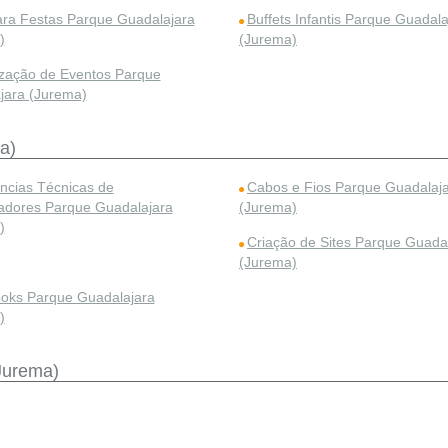
ara Festas Parque Guadalajara
Buffets Infantis Parque Guadala
)
(Jurema)
zação de Eventos Parque
jara (Jurema)
a)
ências Técnicas de
Cabos e Fios Parque Guadalaj
dores Parque Guadalajara
(Jurema)
)
Criação de Sites Parque Guada
(Jurema)
oks Parque Guadalajara
)
Jurema)