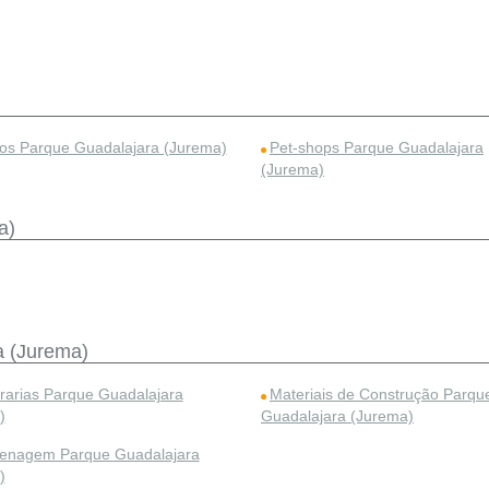
os Parque Guadalajara (Jurema)
Pet-shops Parque Guadalajara
(Jurema)
a)
a (Jurema)
arias Parque Guadalajara
Materiais de Construção Parqu
)
Guadalajara (Jurema)
lenagem Parque Guadalajara
)