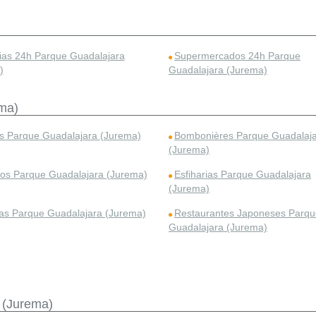
ias 24h Parque Guadalajara
Supermercados 24h Parque
)
Guadalajara (Jurema)
ma)
s Parque Guadalajara (Jurema)
Bombonières Parque Guadalaj
(Jurema)
os Parque Guadalajara (Jurema)
Esfiharias Parque Guadalajara
(Jurema)
ias Parque Guadalajara (Jurema)
Restaurantes Japoneses Parqu
Guadalajara (Jurema)
 (Jurema)