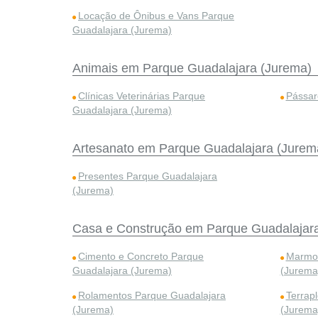
Locação de Ônibus e Vans Parque
Guadalajara (Jurema)
Animais em Parque Guadalajara (Jurema)
Clínicas Veterinárias Parque
Pássar
Guadalajara (Jurema)
Artesanato em Parque Guadalajara (Jurem
Presentes Parque Guadalajara
(Jurema)
Casa e Construção em Parque Guadalajar
Cimento e Concreto Parque
Marmor
Guadalajara (Jurema)
(Jurema
Rolamentos Parque Guadalajara
Terrap
(Jurema)
(Jurema