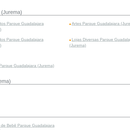
 (Jurema)
etos Parque Guadalajara
Artes Parque Guadalajara (Jur
)
dos Parque Guadalajara
Lojas Diversas Parque Guadala
)
(Jurema)
 Parque Guadalajara (Jurema)
rema)
 de Bebê Parque Guadalajara