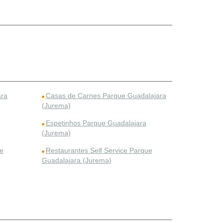
ara
Casas de Carnes Parque Guadalajara
(Jurema)
Espetinhos Parque Guadalajara
(Jurema)
e
Restaurantes Self Service Parque
Guadalajara (Jurema)