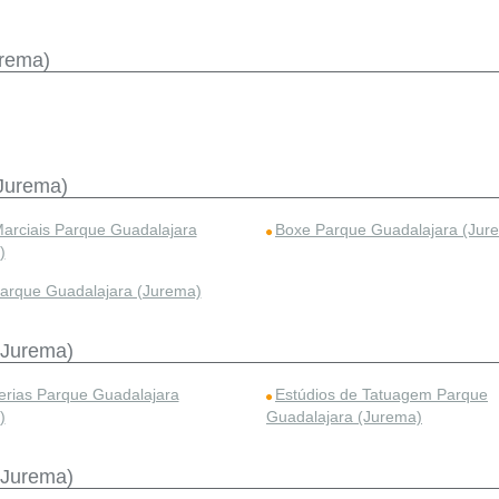
urema)
Jurema)
Marciais Parque Guadalajara
Boxe Parque Guadalajara (Jur
)
rque Guadalajara (Jurema)
(Jurema)
erias Parque Guadalajara
Estúdios de Tatuagem Parque
)
Guadalajara (Jurema)
(Jurema)