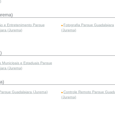
)
urema)
ão e Entretenimento Parque
Fotografia Parque Guadalajara
jara (Jurema)
(Jurema)
)
s Municipais e Estaduais Parque
jara (Jurema)
a)
arque Guadalajara (Jurema)
Controle Remoto Parque Guada
(Jurema)