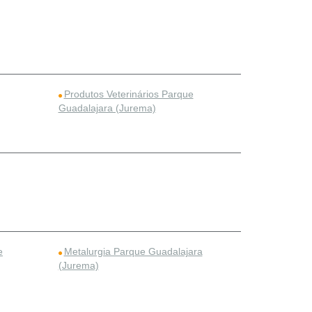
Produtos Veterinários Parque
Guadalajara (Jurema)
e
Metalurgia Parque Guadalajara
(Jurema)