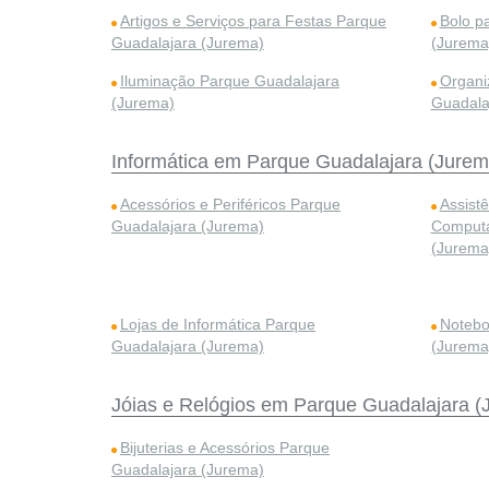
Artigos e Serviços para Festas Parque
Bolo p
Guadalajara (Jurema)
(Jurema
Iluminação Parque Guadalajara
Organi
(Jurema)
Guadala
Informática em Parque Guadalajara (Jurem
Acessórios e Periféricos Parque
Assist
Guadalajara (Jurema)
Computa
(Jurema
Lojas de Informática Parque
Notebo
Guadalajara (Jurema)
(Jurema
Jóias e Relógios em Parque Guadalajara (
Bijuterias e Acessórios Parque
Guadalajara (Jurema)