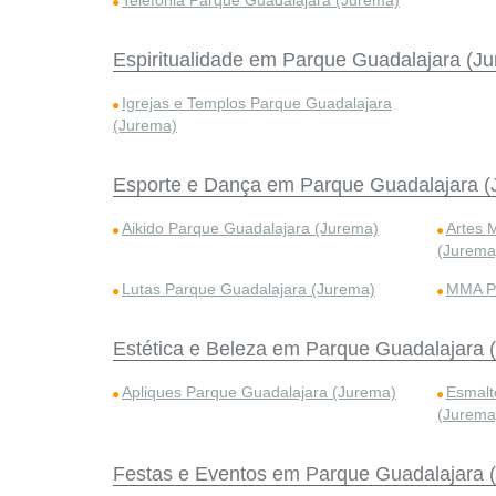
Telefonia Parque Guadalajara (Jurema)
Espiritualidade em Parque Guadalajara (J
Igrejas e Templos Parque Guadalajara
(Jurema)
Esporte e Dança em Parque Guadalajara (
Aikido Parque Guadalajara (Jurema)
Artes 
(Jurema
Lutas Parque Guadalajara (Jurema)
MMA Pa
Estética e Beleza em Parque Guadalajara 
Apliques Parque Guadalajara (Jurema)
Esmalt
(Jurema
Festas e Eventos em Parque Guadalajara 