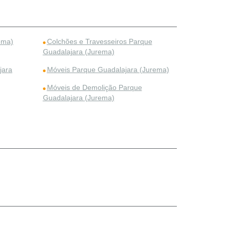
ema)
Colchões e Travesseiros Parque
Guadalajara (Jurema)
jara
Móveis Parque Guadalajara (Jurema)
Móveis de Demolição Parque
Guadalajara (Jurema)