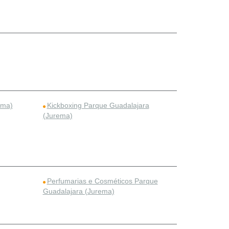
ema)
Kickboxing Parque Guadalajara
(Jurema)
Perfumarias e Cosméticos Parque
Guadalajara (Jurema)