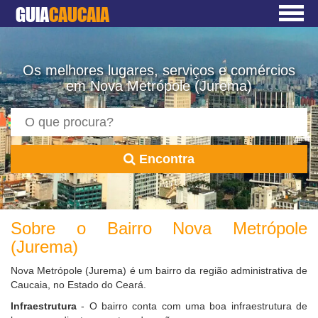
GUIA
CAUCAIA
Os melhores lugares, serviços e comércios
em Nova Metrópole (Jurema)
Encontra
Sobre o Bairro Nova Metrópole
(Jurema)
Nova Metrópole (Jurema) é um bairro da região administrativa de
Caucaia, no Estado do Ceará.
Infraestrutura
- O bairro conta com uma boa infraestrutura de