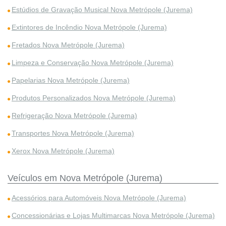
Estúdios de Gravação Musical Nova Metrópole (Jurema)
Extintores de Incêndio Nova Metrópole (Jurema)
Fretados Nova Metrópole (Jurema)
Limpeza e Conservação Nova Metrópole (Jurema)
Papelarias Nova Metrópole (Jurema)
Produtos Personalizados Nova Metrópole (Jurema)
Refrigeração Nova Metrópole (Jurema)
Transportes Nova Metrópole (Jurema)
Xerox Nova Metrópole (Jurema)
Veículos em Nova Metrópole (Jurema)
Acessórios para Automóveis Nova Metrópole (Jurema)
Concessionárias e Lojas Multimarcas Nova Metrópole (Jurema)