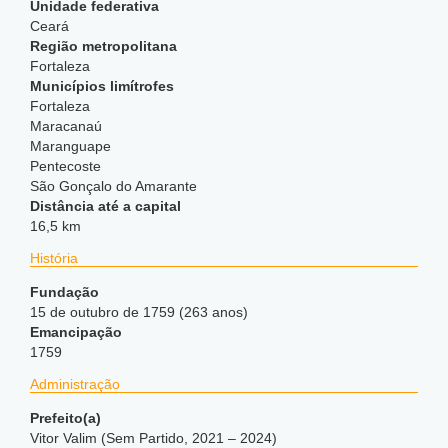
Unidade federativa
Ceará
Região metropolitana
Fortaleza
Municípios limítrofes
Fortaleza
Maracanaú
Maranguape
Pentecoste
São Gonçalo do Amarante
Distância até a capital
16,5 km
História
Fundação
15 de outubro de 1759 (263 anos)
Emancipação
1759
Administração
Prefeito(a)
Vitor Valim (Sem Partido, 2021 – 2024)