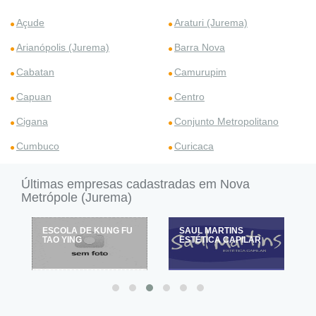
Açude
Araturi (Jurema)
Arianópolis (Jurema)
Barra Nova
Cabatan
Camurupim
Capuan
Centro
Cigana
Conjunto Metropolitano
Cumbuco
Curicaca
Últimas empresas cadastradas em Nova
Metrópole (Jurema)
SAUL MARTINS
BELLA & CHARME
ESTÉTICA CAPILAR