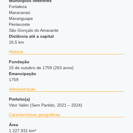
Municípios limítrofes
Fortaleza
Maracanaú
Maranguape
Pentecoste
São Gonçalo do Amarante
Distância até a capital
16,5 km
História
Fundação
15 de outubro de 1759 (263 anos)
Emancipação
1759
Administração
Prefeito(a)
Vitor Valim (Sem Partido, 2021 – 2024)
Características geográficas
Área
1 227,931 km²