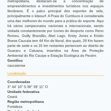
metropolitana, destacam-se a concentração de
empreendimentos e investimentos turísticos nos espaços
litorâneos. É o palco principal dos esportes de vela,
principalmente o kitesurf. A Praia do Cumbuco é considerada
uma das melhores do mundo para a prática do esporte. Aqui
há vários campeonatos nacionais e internacionais, sendo
visitada constantemente por ícones do desporto como Reno
Romeu, Guilly Brandão, Abel Lago, Kristy Jones e Kristin
Boese.Caucaia tem 44 Km de litoral, dos quais, 28 Km fazem
parte de sede e os 16 km restantes pertencem ao distrito de
Guararu e Catuana, inseridos na Área de Proteção
Ambiental do Rio Cauípe e Estação Ecológica do Pecém.
Gentílico
caucaiense
Localização
Coordenadas
3° 44' 10" S 38° 39' 11" O
Unidade federativa
Ceará
Região metropolitana
Fortaleza