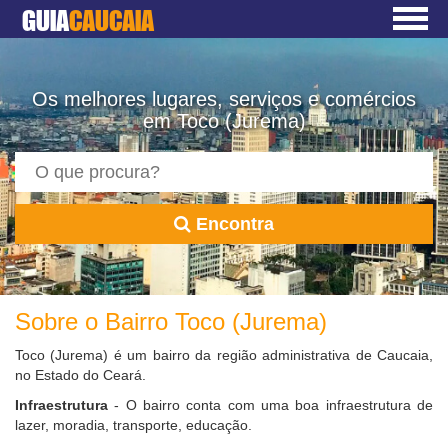
GUIA
CAUCAIA
Os melhores lugares, serviços e comércios
em Toco (Jurema)
Encontra
Sobre o Bairro Toco (Jurema)
Toco (Jurema) é um bairro da região administrativa de Caucaia,
no Estado do Ceará.
Infraestrutura
- O bairro conta com uma boa infraestrutura de
lazer, moradia, transporte, educação.