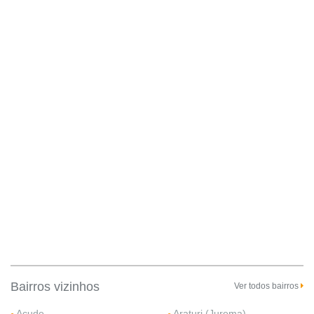
Bairros vizinhos
Ver todos bairros
Açude
Araturi (Jurema)